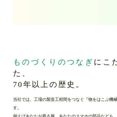
ものづくりのつなぎ
にこ
た、
70年以上の歴史。
当社では、工場の製造工程間をつなぐ『物をはこぶ機
す。
例えばあなたが着る服、あなたのスマホの部品なども