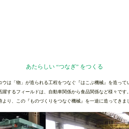
あたらしい “つなぎ” をつくる
コウは「物」が造られる工程をつなぐ
『はこぶ機械』を造って
活躍するフィールドは、自動車関係から食品関係など様々です
時より、この『ものづくりをつなぐ機械』を一途に造ってきま