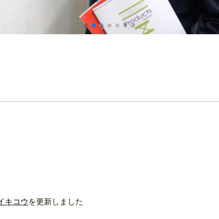
イキコウ
を更新しました