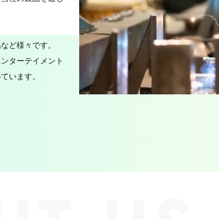
係など様々です。
エンターテイメント
いています。