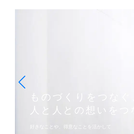
ものづくりをつなぐ
人と人との想いをつ
好きなことや、得意なことを活かして