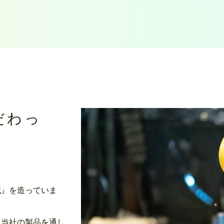
だわっ
械』を造っていま
、当社の製品を通し