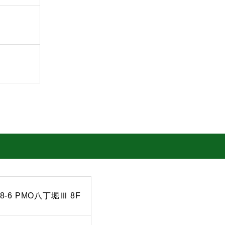
-6 PMO八丁堀Ⅲ 8F