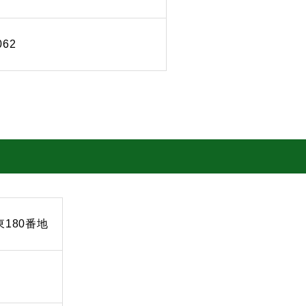
062
東180番地