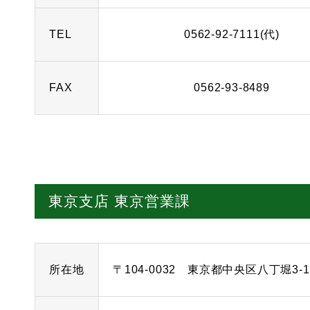
TEL
0562-92-7111(代)
FAX
0562-93-8489
東京支店 東京営業課
所在地
〒104-0032 東京都中央区八丁堀3-18