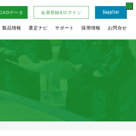
Supplier
CADデータ
会員登録&ログイン
・製品情報
選定ナビ
サポート
採用情報
お問合せ