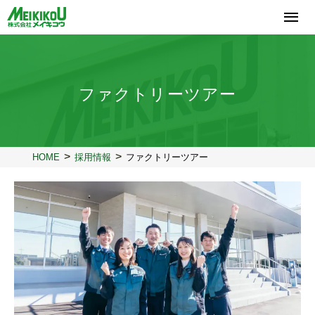
コ
ン
テ
ン
ツ
へ
ファクトリーツアー
ス
キ
ッ
プ
HOME
採用情報
ファクトリーツアー