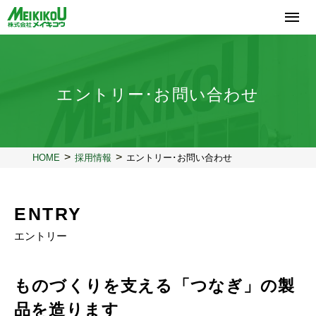
コ
ン
テ
ン
ツ
へ
エントリー･お問い合わせ
ス
キ
ッ
プ
HOME
採用情報
エントリー･お問い合わせ
ENTRY
エントリー
ものづくりを支える「つなぎ」の製
品を造ります