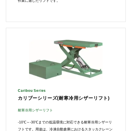
作業に適したリフトです。
Caribou Series
カリブーシリーズ(耐寒冷用シザーリフト)
耐寒冷用シザーリフト
-10℃～-30℃までの低温環境に対応できる耐寒冷用シザーリ
フトです。用途は、冷凍自動倉庫におけるスタッカクレーン