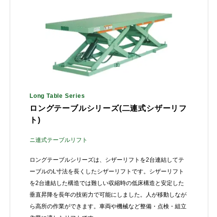
Long Table Series
ロングテーブルシリーズ(二連式シザーリフ
ト)
ニ連式テーブルリフト
ロングテーブルシリーズは、シザーリフトを2台連結してテ
ーブルのL寸法を長くしたシザーリフトです。シザーリフト
を2台連結した構造では難しい収縮時の低床構造と安定した
垂直昇降を長年の技術力で可能にしました。人が移動しなが
ら高所の作業ができます。車両や機械など整備・点検・組立