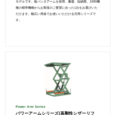
モデルです。板パンタアームを採用、廉価、短納期、1690機
種の標準機種からお客様のご要望に合った1台をお選びいた
だけます。幅広い用途でお使いいただける汎用シリーズで
す。
Power Arm Series
パワーアームシリーズ(高剛性シザーリフ