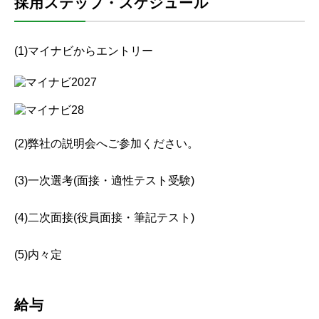
採用ステップ・スケジュール
(1)マイナビからエントリー
(2)弊社の説明会へご参加ください。
(3)一次選考(面接・適性テスト受験)
(4)二次面接(役員面接・筆記テスト)
(5)内々定
給与