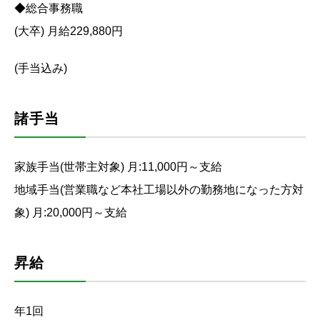
◆総合事務職
(大卒) 月給229,880円
(手当込み)
諸手当
家族手当(世帯主対象) 月:11,000円～支給
地域手当(営業職など本社工場以外の勤務地になった方対
象) 月:20,000円～支給
昇給
年1回