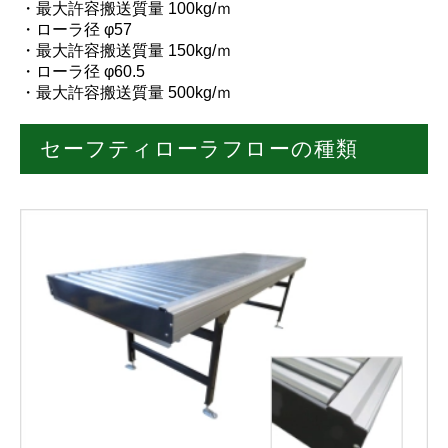
・最大許容搬送質量 100kg/ｍ
・ローラ径 φ57
・最大許容搬送質量 150kg/ｍ
・ローラ径 φ60.5
・最大許容搬送質量 500kg/ｍ
セーフティローラフローの種類