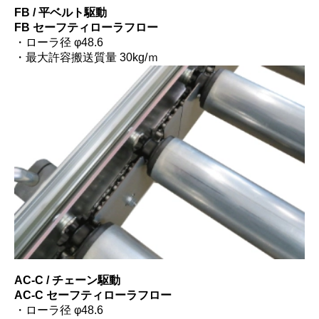
FB / 平ベルト駆動
FB セーフティローラフロー
・ローラ径 φ48.6
・最大許容搬送質量 30kg/ｍ
AC-C / チェーン駆動
AC-C セーフティローラフロー
・ローラ径 φ48.6