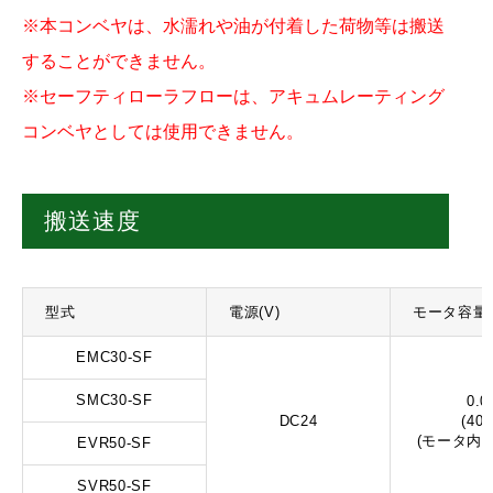
※本コンベヤは、水濡れや油が付着した荷物等は搬送
することができません。
※セーフティローラフローは、アキュムレーティング
コンベヤとしては使用できません。
搬送速度
型式
電源(V)
モータ容量(
EMC30-SF
SMC30-SF
0.0
DC24
(40
(モータ内
EVR50-SF
SVR50-SF