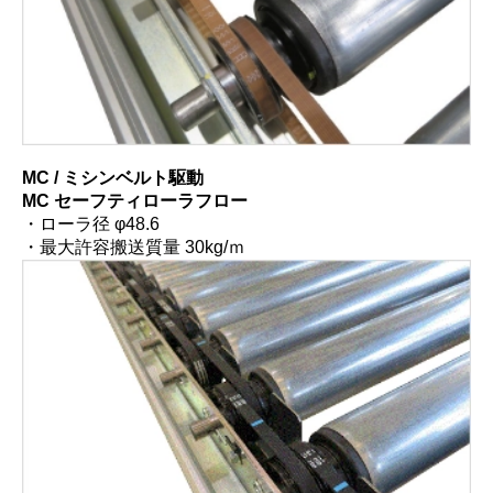
MC / ミシンベルト駆動
MC セーフティローラフロー
・ローラ径 φ48.6
・最大許容搬送質量 30kg/ｍ