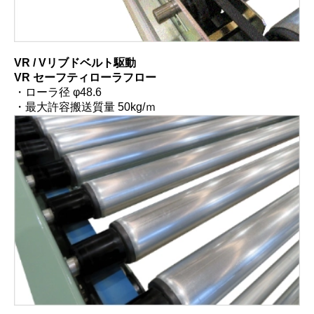
VR / Vリブドベルト駆動
VR セーフティローラフロー
・ローラ径 φ48.6
・最大許容搬送質量 50kg/ｍ