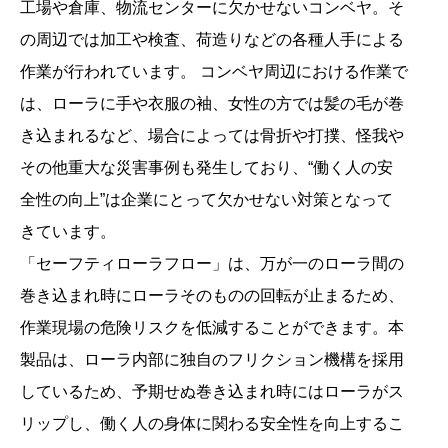
工場や倉庫、物流センターに欠かせないコンベヤ。そ
の周辺では加工や検査、荷造りなどの各種人手による
作業が行われています。 コンベヤ周辺における作業で
は、ローラに手や衣服の袖、女性の方では髪の毛が巻
き込まれるなど、場合によっては骨折や打撲、怪我や
その他重大な災害事例も発生しており、“働く人の安
全性の向上”は企業にとって欠かせない対策となって
きています。
「セーフティローラフロー」は、万が一のローラ間の
巻き込まれ時にローラそのものの回転が止まるため、
作業現場の危険リスクを低減することができます。本
製品は、ローラ内部に独自のフリクション機構を採用
しているため、予期せぬ巻き込まれ時にはローラがス
リップし、働く人の身体に関わる安全性を向上するこ