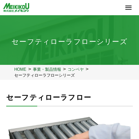
コ
ン
テ
ン
ツ
へ
セーフティローラフローシリーズ
ス
キ
ッ
プ
HOME
事業・製品情報
コンベヤ
セーフティローラフローシリーズ
セーフティローラフロー